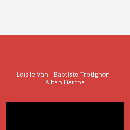
Loïs le Van - Baptiste Trotignon -
Alban
Darche