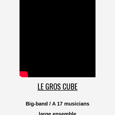
LE GROS CUBE
Big-band / A 17 musicians
large ensemble​