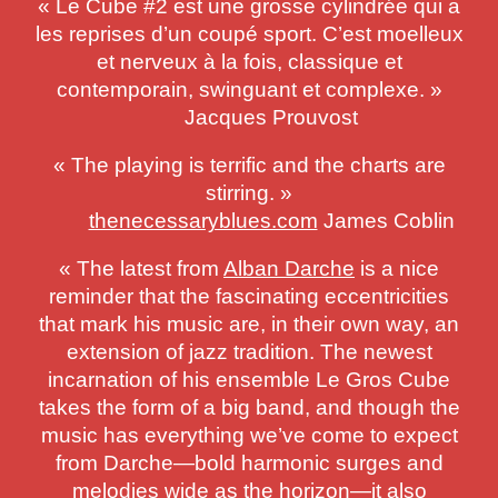
« Le Cube #2 est une grosse cylindrée qui a
les reprises d’un coupé sport. C’est moelleux
et nerveux à la fois, classique et
contemporain, swinguant et complexe. »
Jacques Prouvost
« The playing is terrific and the charts are
stirring. »
thenecessaryblues.com
James Coblin
« The latest from
Alban Darche
is a nice
reminder that the fascinating eccentricities
that mark his music are, in their own way, an
extension of jazz tradition. The newest
incarnation of his ensemble Le Gros Cube
takes the form of a big band, and though the
music has everything we’ve come to expect
from Darche—bold harmonic surges and
melodies wide as the horizon—it also